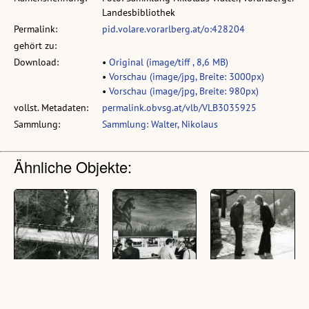
Landesbibliothek
Permalink:
pid.volare.vorarlberg.at/o:428204
gehört zu:
Download:
•
Original (image/tiff , 8,6 MB)
•
Vorschau (image/jpg, Breite: 3000px)
•
Vorschau (image/jpg, Breite: 980px)
vollst. Metadaten:
permalink.obvsg.at/vlb/VLB3035925
Sammlung:
Sammlung: Walter, Nikolaus
Ähnliche Objekte:
Steiles Erbe -
Steiles Erbe -
Steiles Erbe -
Großes Walsertal,
Großes Walsertal,
Großes Walsertal,
Brücke über den
Bar in der
Anton Rinderer