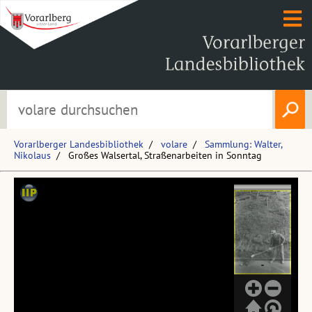
Vorarlberger Landesbibliothek
volare
Sammlung: Walter,
Nikolaus
Großes Walsertal, Straßenarbeiten in Sonntag