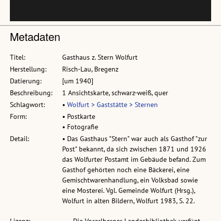
Metadaten
Titel:
Gasthaus z. Stern Wolfurt
Herstellung:
Risch-Lau, Bregenz
Datierung:
[um 1940]
Beschreibung:
1 Ansichtskarte, schwarz-weiß, quer
Schlagwort:
•
Wolfurt > Gaststätte > Sternen
Form:
• Postkarte
• Fotografie
Detail:
• Das Gasthaus "Stern" war auch als Gasthof "zur
Post" bekannt, da sich zwischen 1871 und 1926
das Wolfurter Postamt im Gebäude befand. Zum
Gasthof gehörten noch eine Bäckerei, eine
Gemischtwarenhandlung, ein Volksbad sowie
eine Mosterei. Vgl. Gemeinde Wolfurt (Hrsg.),
Wolfurt in alten Bildern, Wolfurt 1983, S. 22.