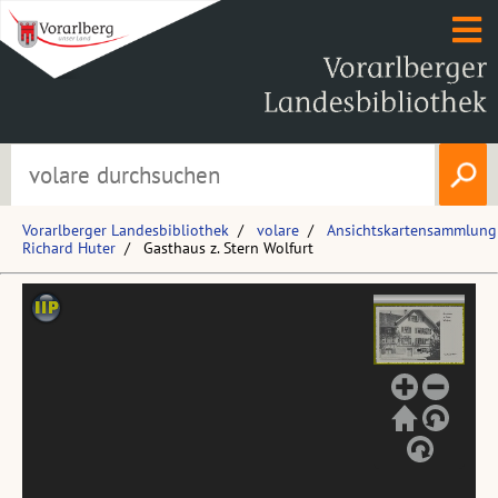
Vorarlberger Landesbibliothek
volare
Ansichtskartensammlung
Richard Huter
Gasthaus z. Stern Wolfurt