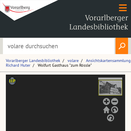
Vorarlberger Landesbibliothek
volare
Ansichtskartensammlung
Richard Huter
Wolfurt Gasthaus "zum Rössle"