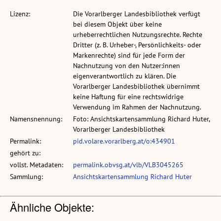
Lizenz:
Die Vorarlberger Landesbibliothek verfügt
bei diesem Objekt über keine
urheberrechtlichen Nutzungsrechte. Rechte
Dritter (z. B. Urheber-, Persönlichkeits- oder
Markenrechte) sind für jede Form der
Nachnutzung von den Nutzer:innen
eigenverantwortlich zu klären. Die
Vorarlberger Landesbibliothek übernimmt
keine Haftung für eine rechtswidrige
Verwendung im Rahmen der Nachnutzung.
Namensnennung:
Foto: Ansichtskartensammlung Richard Huter,
Vorarlberger Landesbibliothek
Permalink:
pid.volare.vorarlberg.at/o:434901
gehört zu:
vollst. Metadaten:
permalink.obvsg.at/vlb/VLB3045265
Sammlung:
Ansichtskartensammlung Richard Huter
Ähnliche Objekte: