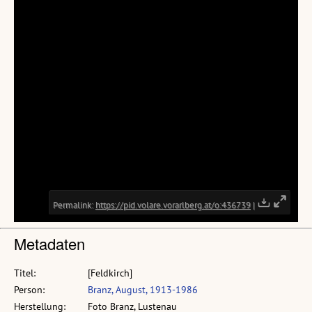
Metadaten
Titel:
[Feldkirch]
Person:
Branz, August, 1913-1986
Herstellung:
Foto Branz, Lustenau