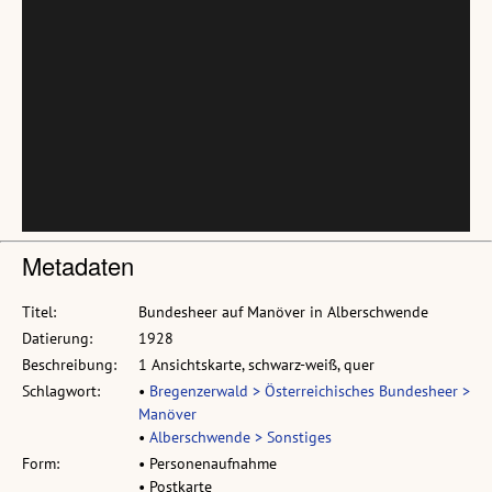
Metadaten
Titel:
Bundesheer auf Manöver in Alberschwende
Datierung:
1928
Beschreibung:
1 Ansichtskarte, schwarz-weiß, quer
Schlagwort:
•
Bregenzerwald > Österreichisches Bundesheer >
Manöver
•
Alberschwende > Sonstiges
Form:
• Personenaufnahme
• Postkarte