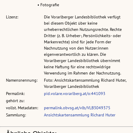
• Fotografie
Lizenz:
Die Vorarlberger Landesbibliothek verfügt
bei diesem Objekt über keine
urheberrechtlichen Nutzungsrechte. Rechte
Dritter (z. B. Urheber-, Persönlichkeits- oder
Markenrechte) sind für jede Form der
Nachnutzung von den Nutzer:innen
eigenverantwortlich zu klären. Die
Vorarlberger Landesbibliothek übernimmt
keine Haftung für eine rechtswidrige
Verwendung im Rahmen der Nachnutzung.
Namensnennung:
Foto: Ansichtskartensammlung Richard Huter,
Vorarlberger Landesbibliothek
Permalink:
pid.volare.vorarlberg.at/o:441093
gehört zu:
vollst. Metadaten:
permalink.obvsg.at/vlb/VLB3049375
Sammlung:
Ansichtskartensammlung Richard Huter