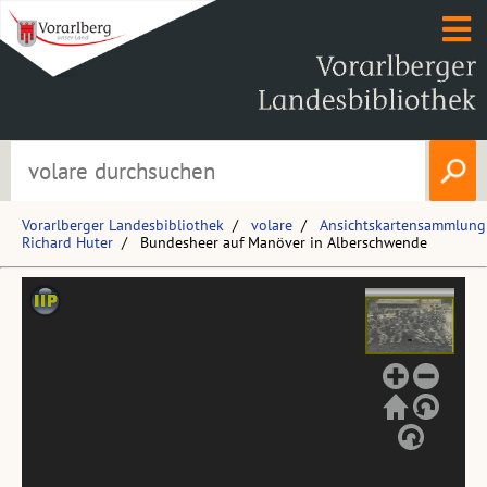
Vorarlberger Landesbibliothek
volare
Ansichtskartensammlung
Richard Huter
Bundesheer auf Manöver in Alberschwende