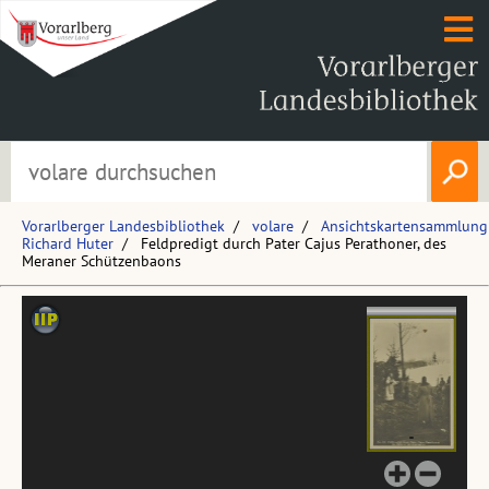
Vorarlberger Landesbibliothek
volare
Ansichtskartensammlung
Richard Huter
Feldpredigt durch Pater Cajus Perathoner, des
Meraner Schützenbaons