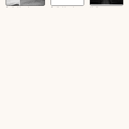
Stella Matutina,
Stella Matutina,
Nadler
Internatszimmer
Internatsleben
Orgelaufnahmen,
Feldkirch,
(1 Fotonegativ, schwarz-
(19 Fotonegative,
Jesuitenkolleg
weiß, 24 x 36 mm)
schwarz-weiß, 24 x 36
Stella Matutina
mm)
(2 Negative, schwarz-
weiß, 6 x 6 cm)
Feldkirch
Feldkirch : Privat.
Stella Matutina,
(Vorarlberg.) :
Obergymnasium.
Pförtnerhaus
Privatobergymnasium
Stella matutina :
(24 Negative, schwarz-
Stella matutina
[Postkarte ...]
weiß, 24 x 36 mm)
(1 Ansichtskarte, farbig,
(1 Ansichtskarte,
quer)
farbig, quer)