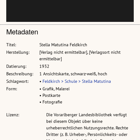
Metadaten
Titel:
Stella Matutina Feldkirch
Herstellung:
[Verlag nicht ermittelbar], [Verlagsort nicht
ermittelbar]
Datierung:
1932
Beschreibung:
1 Ansichtskarte, schwarz-weiß, hoch
Schlagwort:
•
Feldkirch > Schule > Stella Matutina
Form:
• Grafik, Malerei
• Postkarte
• Fotografie
Lizenz:
Die Vorarlberger Landesbibliothek verfügt
bei diesem Objekt über keine
urheberrechtlichen Nutzungsrechte. Rechte
Dritter (z. B. Urheber-, Persönlichkeits- oder