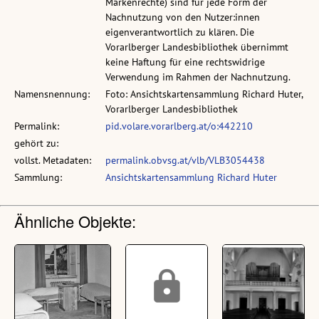
Markenrechte) sind für jede Form der
Nachnutzung von den Nutzer:innen
eigenverantwortlich zu klären. Die
Vorarlberger Landesbibliothek übernimmt
keine Haftung für eine rechtswidrige
Verwendung im Rahmen der Nachnutzung.
Namensnennung:
Foto: Ansichtskartensammlung Richard Huter,
Vorarlberger Landesbibliothek
Permalink:
pid.volare.vorarlberg.at/o:442210
gehört zu:
vollst. Metadaten:
permalink.obvsg.at/vlb/VLB3054438
Sammlung:
Ansichtskartensammlung Richard Huter
Ähnliche Objekte: