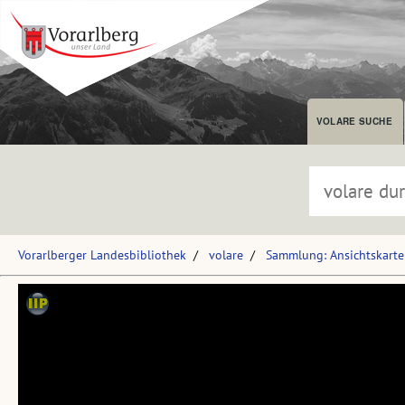
VOLARE SUCHE
Vorarlberger Landesbibliothek
volare
Sammlung: Ansichtskart