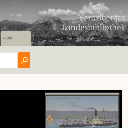
HILFE