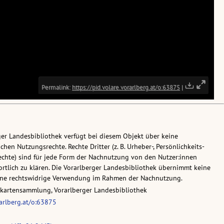
ger Landesbibliothek verfügt bei diesem Objekt über keine
chen Nutzungsrechte. Rechte Dritter (z. B. Urheber-, Persönlichkeits-
chte) sind für jede Form der Nachnutzung von den Nutzer:innen
rtlich zu klären. Die Vorarlberger Landesbibliothek übernimmt keine
eine rechtswidrige Verwendung im Rahmen der Nachnutzung.
skartensammlung, Vorarlberger Landesbibliothek
rarlberg.at/o:63875