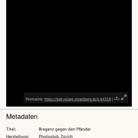
Metadaten
Titel:
Bregenz gegen den Pfänder
Herstellung:
Photoglob, Zürich