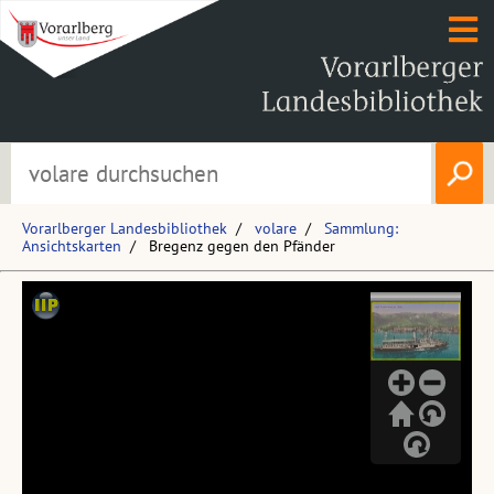
Vorarlberger Landesbibliothek
volare
Sammlung:
Ansichtskarten
Bregenz gegen den Pfänder