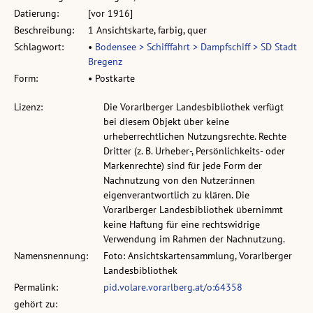
Datierung:
[vor 1916]
Beschreibung:
1 Ansichtskarte, farbig, quer
Schlagwort:
•
Bodensee > Schifffahrt > Dampfschiff > SD Stadt
Bregenz
Form:
• Postkarte
Lizenz:
Die Vorarlberger Landesbibliothek verfügt
bei diesem Objekt über keine
urheberrechtlichen Nutzungsrechte. Rechte
Dritter (z. B. Urheber-, Persönlichkeits- oder
Markenrechte) sind für jede Form der
Nachnutzung von den Nutzer:innen
eigenverantwortlich zu klären. Die
Vorarlberger Landesbibliothek übernimmt
keine Haftung für eine rechtswidrige
Verwendung im Rahmen der Nachnutzung.
Namensnennung:
Foto: Ansichtskartensammlung, Vorarlberger
Landesbibliothek
Permalink:
pid.volare.vorarlberg.at/o:64358
gehört zu: