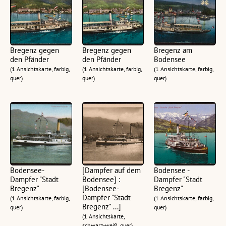
Bregenz gegen
Bregenz gegen
Bregenz am
den Pfänder
den Pfänder
Bodensee
(1 Ansichtskarte, farbig,
(1 Ansichtskarte, farbig,
(1 Ansichtskarte, farbig,
quer)
quer)
quer)
Bodensee-
[Dampfer auf dem
Bodensee -
Dampfer "Stadt
Bodensee] :
Dampfer "Stadt
Bregenz"
[Bodensee-
Bregenz"
Dampfer "Stadt
(1 Ansichtskarte, farbig,
(1 Ansichtskarte, farbig,
Bregenz" ...]
quer)
quer)
(1 Ansichtskarte,
schwarz-weiß, quer)