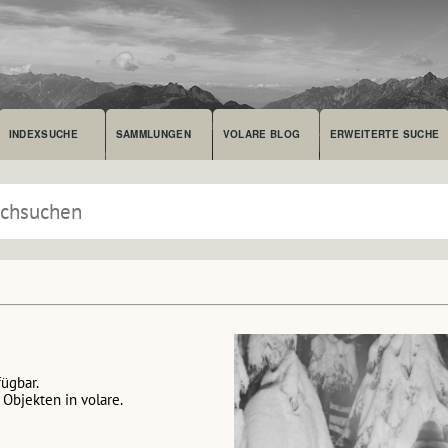
INDEXSUCHE
SAMMLUNGEN
VOLARE BLOG
ERWEITERTE SUCHE
fügbar.
Objekten in volare.