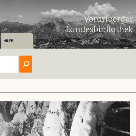
HILFE