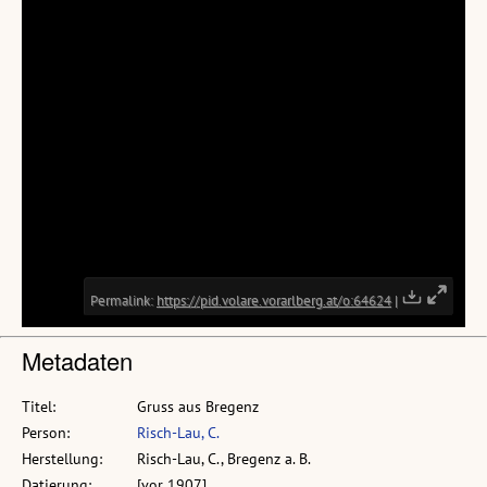
Metadaten
Titel:
Gruss aus Bregenz
Person:
Risch-Lau, C.
Herstellung:
Risch-Lau, C., Bregenz a. B.
Datierung:
[vor 1907]