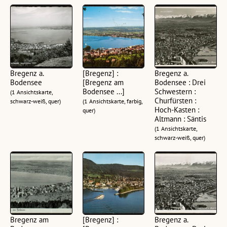
Bregenz a.
[Bregenz] :
Bregenz a.
Bodensee
[Bregenz am
Bodensee : Drei
Bodensee ...]
Schwestern :
(1 Ansichtskarte,
Churfürsten :
schwarz-weiß, quer)
(1 Ansichtskarte, farbig,
Hoch-Kasten :
quer)
Altmann : Säntis
(1 Ansichtskarte,
schwarz-weiß, quer)
Bregenz am
[Bregenz] :
Bregenz a.