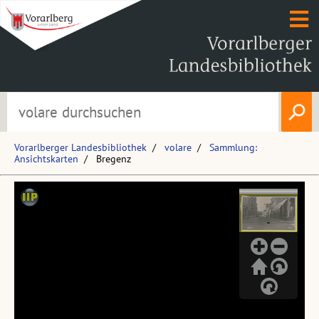
Vorarlberger Landesbibliothek
volare
Sammlung:
Ansichtskarten
Bregenz