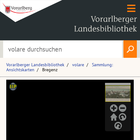
Vorarlberger Landesbibliothek
volare
Sammlung:
Ansichtskarten
Bregenz