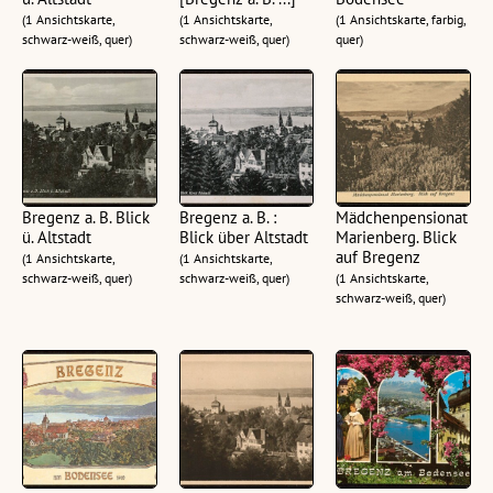
(1 Ansichtskarte,
(1 Ansichtskarte,
(1 Ansichtskarte, farbig,
schwarz-weiß, quer)
schwarz-weiß, quer)
quer)
Bregenz a. B. Blick
Bregenz a. B. :
Mädchenpensionat
ü. Altstadt
Blick über Altstadt
Marienberg. Blick
auf Bregenz
(1 Ansichtskarte,
(1 Ansichtskarte,
schwarz-weiß, quer)
schwarz-weiß, quer)
(1 Ansichtskarte,
schwarz-weiß, quer)