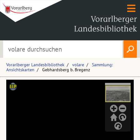
Vorarlberger Landesbibliothek
volare
Sammlung:
Ansichtskarten
Gebhardsberg b. Bregenz