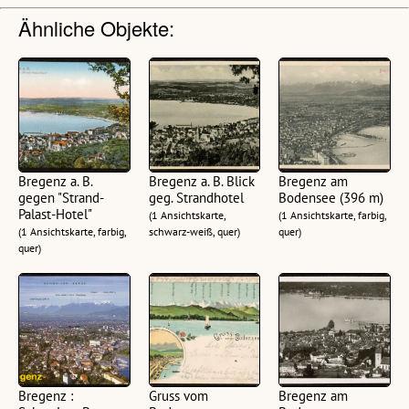
Ähnliche Objekte:
Bregenz a. B.
Bregenz a. B. Blick
Bregenz am
gegen "Strand-
geg. Strandhotel
Bodensee (396 m)
Palast-Hotel"
(1 Ansichtskarte,
(1 Ansichtskarte, farbig,
(1 Ansichtskarte, farbig,
schwarz-weiß, quer)
quer)
quer)
Bregenz :
Gruss vom
Bregenz am