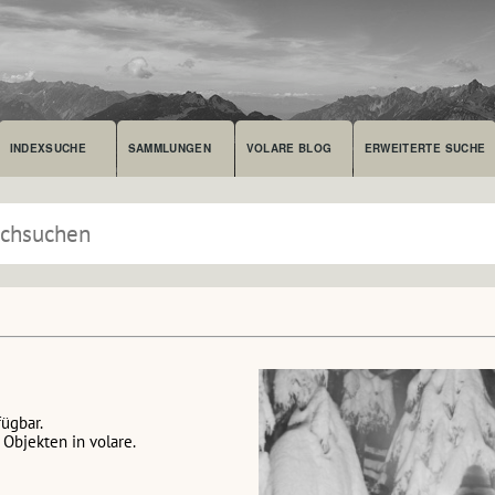
INDEXSUCHE
SAMMLUNGEN
VOLARE BLOG
ERWEITERTE SUCHE
fügbar.
Objekten in volare.