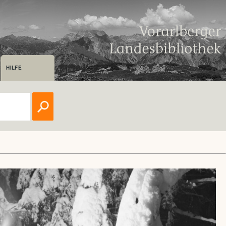
HILFE