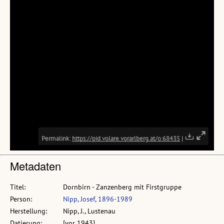
Metadaten
Titel:
Dornbirn - Zanzenberg mit Firstgruppe
Person:
Nipp, Josef, 1896-1989
Herstellung:
Nipp, J., Lustenau
Datierung:
[vor 1943]