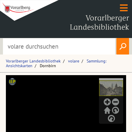
Vorarlberger Landesbibliothek
volare
Sammlung:
Ansichtskarten
Dornbirn