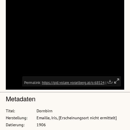
Metadaten
Titel:
Dornbirn
Herstellung:
Emaille, Iris, [Erscheinungsort nicht ermittelt]
Datierung:
1906