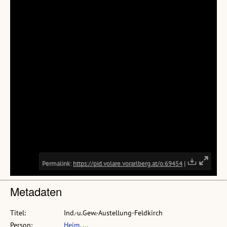
Metadaten
Titel:
Ind.-u.Gew.-Austellung-Feldkirch
Person:
Heim, ...