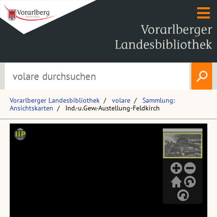
Vorarlberger Landesbibliothek
volare
Sammlung:
Ansichtskarten
Ind.-u.Gew.-Austellung-Feldkirch