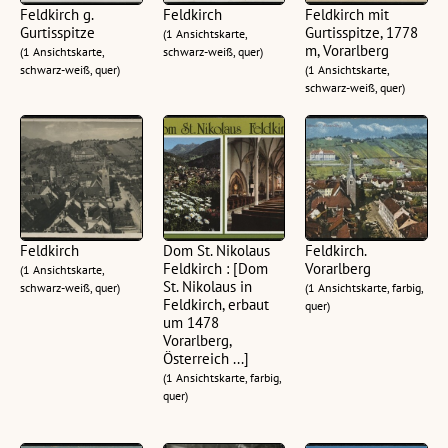
Feldkirch g.
Feldkirch
Feldkirch mit
Gurtisspitze
Gurtisspitze, 1778
(1 Ansichtskarte,
m, Vorarlberg
(1 Ansichtskarte,
schwarz-weiß, quer)
schwarz-weiß, quer)
(1 Ansichtskarte,
schwarz-weiß, quer)
Feldkirch
Dom St. Nikolaus
Feldkirch.
Feldkirch : [Dom
Vorarlberg
(1 Ansichtskarte,
St. Nikolaus in
schwarz-weiß, quer)
(1 Ansichtskarte, farbig,
Feldkirch, erbaut
quer)
um 1478
Vorarlberg,
Österreich ...]
(1 Ansichtskarte, farbig,
quer)