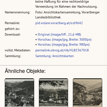
keine Haftung für eine rechtswidrige
Verwendung im Rahmen der Nachnutzung.
Namensnennung:
Foto: Ansichtskartensammlung, Vorarlberger
Landesbibliothek
Permalink:
pid.volare.vorarlberg.at/o:69642
gehört zu:
Download:
•
Original (image/tiff , 21,6 MB)
•
Vorschau (image/jpg, Breite: 3000px)
•
Vorschau (image/jpg, Breite: 980px)
vollst. Metadaten:
permalink.obvsg.at/vlb/VLB2367018
Sammlung:
Sammlung: Ansichtskarten
Ähnliche Objekte: