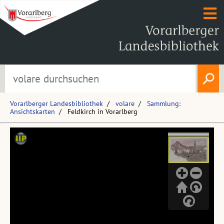
Vorarlberger Landesbibliothek
volare
Sammlung:
Ansichtskarten
Feldkirch in Vorarlberg