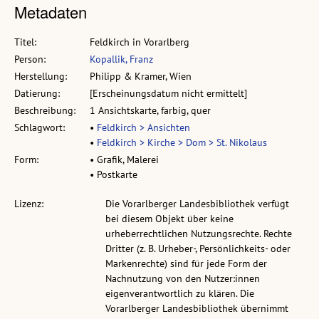
Metadaten
Titel:
Feldkirch in Vorarlberg
Person:
Kopallik, Franz
Herstellung:
Philipp & Kramer, Wien
Datierung:
[Erscheinungsdatum nicht ermittelt]
Beschreibung:
1 Ansichtskarte, farbig, quer
Schlagwort:
•
Feldkirch > Ansichten
•
Feldkirch > Kirche > Dom > St. Nikolaus
Form:
• Grafik, Malerei
• Postkarte
Lizenz:
Die Vorarlberger Landesbibliothek verfügt
bei diesem Objekt über keine
urheberrechtlichen Nutzungsrechte. Rechte
Dritter (z. B. Urheber-, Persönlichkeits- oder
Markenrechte) sind für jede Form der
Nachnutzung von den Nutzer:innen
eigenverantwortlich zu klären. Die
Vorarlberger Landesbibliothek übernimmt