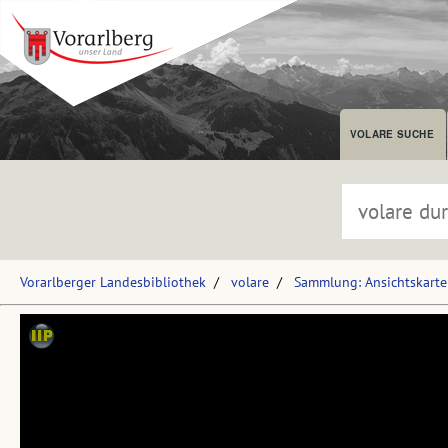
VOLARE SUCHE
Vorarlberger Landesbibliothek
volare
Sammlung: Ansichtskart