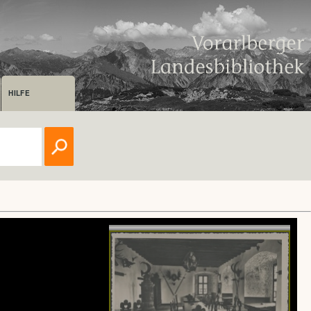
HILFE