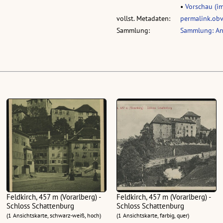
•
Vorschau (im
vollst. Metadaten:
permalink.ob
Sammlung:
Sammlung: An
Feldkirch, 457 m (Vorarlberg) -
Feldkirch, 457 m (Vorarlberg) -
Schloss Schattenburg
Schloss Schattenburg
(1 Ansichtskarte, schwarz-weiß, hoch)
(1 Ansichtskarte, farbig, quer)