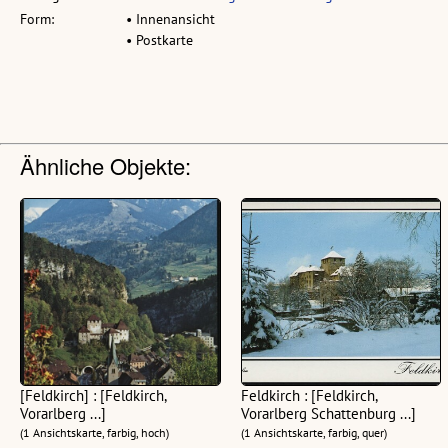
Form:
• Innenansicht
• Postkarte
Ähnliche Objekte:
[Feldkirch] : [Feldkirch,
Feldkirch : [Feldkirch,
Vorarlberg ...]
Vorarlberg Schattenburg ...]
(1 Ansichtskarte, farbig, hoch)
(1 Ansichtskarte, farbig, quer)