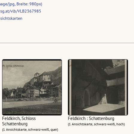
age/jpg, Breite: 980px)
vsg.at/vlb/VLB2367985
sichtskarten
Feldkirch, Schloss
Feldkirch : Schattenburg
Schattenburg
(1 Ansichtskarte, schwarz-weiß, hoch)
(1 Ansichtskarte, schwarz-weiß, quer)