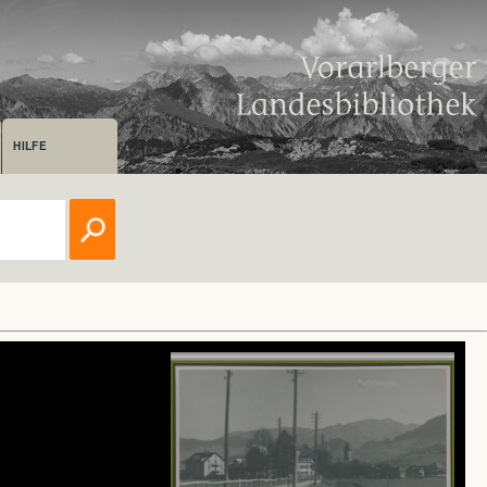
HILFE