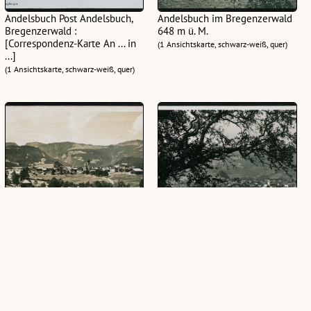
Andelsbuch Post Andelsbuch,
Andelsbuch im Bregenzerwald
Bregenzerwald :
648 m ü. M.
[Correspondenz-Karte An ... in
(1 Ansichtskarte, schwarz-weiß, quer)
...]
(1 Ansichtskarte, schwarz-weiß, quer)
Andelsbuch im Bregenzerwald
Andelsbuch im Bregenzerwald
(1 Ansichtskarte, schwarz-weiß, quer)
(1 Ansichtskarte, schwarz-weiß, quer)