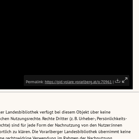
ger Landesbibliothek verfügt bei diesem Objekt über keine
chen Nutzungsrechte. Rechte Dritter (z. B. Urheber-, Persönlichkeits-
chte) sind für jede Form der Nachnutzung von den Nutzer:innen
rtlich zu klären. Die Vorarlberger Landesbibliothek übernimmt keine
eine rechtswidrige Verwendung im Rahmen der Nachnutzung.