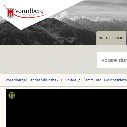
VOLARE SUCHE
Vorarlberger Landesbibliothek
volare
Sammlung: Ansichtskart