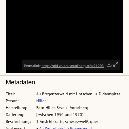
Metadaten
Titel:
Au Bregenzerwald mit Üntschen- u. Didamspitze
Person:
Hiller, ...
Herstellung:
Foto Hiller, Bezau - Vorarlberg
Datierung:
[zwischen 1950 und 1970]
Beschreibung:
1 Ansichtskarte, schwarz-weiß, quer
Schlagwort:
•
Au (Vorarlberg) > Bregenzerach