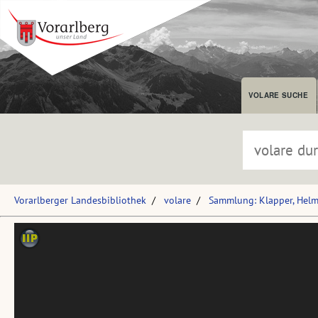
VOLARE SUCHE
Vorarlberger Landesbibliothek
volare
Sammlung: Klapper, Hel