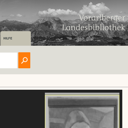
HILFE