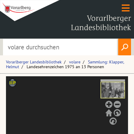
Vorarlberger Landesbibliothek
volare
Sammlung: Klapper,
Helmut
Landesehrenzeichen 1975 an 13 Personen