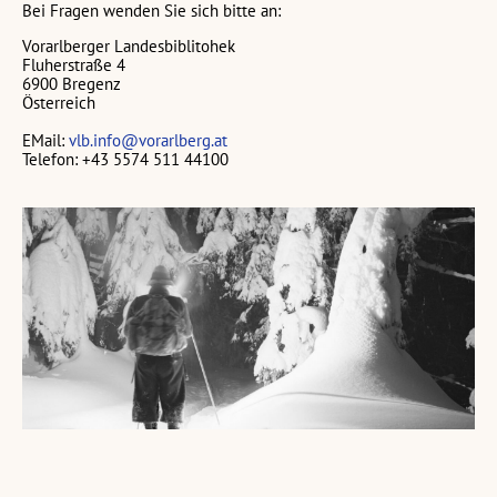
Bei Fragen wenden Sie sich bitte an:
Vorarlberger Landesbiblitohek
Fluherstraße 4
6900 Bregenz
Österreich
EMail:
vlb.info@vorarlberg.at
Telefon: +43 5574 511 44100