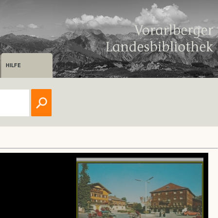
HILFE