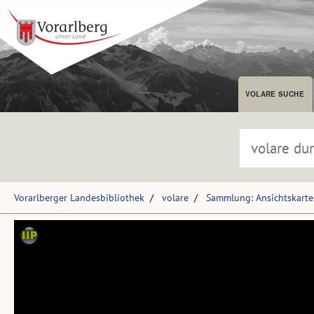
VOLARE SUCHE
Vorarlberger Landesbibliothek
volare
Sammlung: Ansichtskart