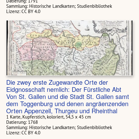
Datierung: 1791
Sammlung: Historische Landkarten; Studienbibliothek
Lizenz: CC BY 4.0
Die zwey erste Zugewandte Orte der
Eidgnosschaft nemlich: Der Fürstliche Abt
Von St. Gallen und die Stadt St. Gallen samt
dem Toggenburg und denen angräenzenden
Orten Appenzell, Thurgeu und Rheinthal
1 Karte, Kupferstich, koloriert, 54,5 x 45 cm
Datierung: 1768
Sammlung: Historische Landkarten; Studienbibliothek
Lizenz: CC BY 4.0