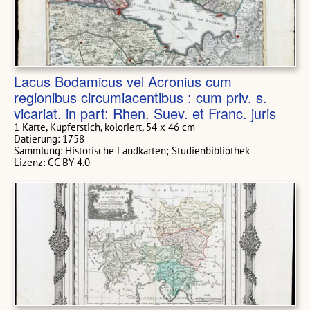
Lacus Bodamicus vel Acronius cum
regionibus circumiacentibus : cum priv. s.
vicariat. in part: Rhen. Suev. et Franc. juris
1 Karte, Kupferstich, koloriert, 54 x 46 cm
Datierung: 1758
Sammlung: Historische Landkarten; Studienbibliothek
Lizenz: CC BY 4.0