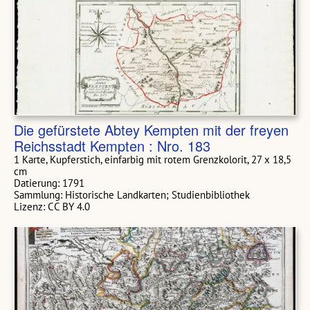
Die gefürstete Abtey Kempten mit der freyen
Reichsstadt Kempten : Nro. 183
1 Karte, Kupferstich, einfarbig mit rotem Grenzkolorit, 27 x 18,5
cm
Datierung: 1791
Sammlung: Historische Landkarten; Studienbibliothek
Lizenz: CC BY 4.0