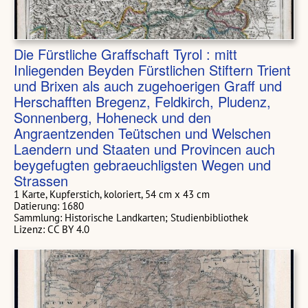
Die Fürstliche Graffschaft Tyrol : mitt
Inliegenden Beyden Fürstlichen Stiftern Trient
und Brixen als auch zugehoerigen Graff und
Herschafften Bregenz, Feldkirch, Pludenz,
Sonnenberg, Hoheneck und den
Angraentzenden Teütschen und Welschen
Laendern und Staaten und Provincen auch
beygefugten gebraeuchligsten Wegen und
Strassen
1 Karte, Kupferstich, koloriert, 54 cm x 43 cm
Datierung: 1680
Sammlung: Historische Landkarten; Studienbibliothek
Lizenz: CC BY 4.0