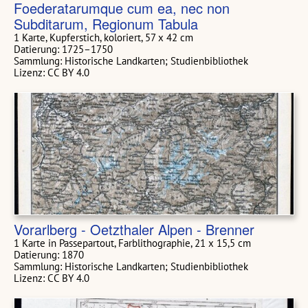
Foederatarumque cum ea, nec non
Subditarum, Regionum Tabula
1 Karte, Kupferstich, koloriert, 57 x 42 cm
Datierung: 1725–1750
Sammlung: Historische Landkarten; Studienbibliothek
Lizenz: CC BY 4.0
Vorarlberg - Oetzthaler Alpen - Brenner
1 Karte in Passepartout, Farblithographie, 21 x 15,5 cm
Datierung: 1870
Sammlung: Historische Landkarten; Studienbibliothek
Lizenz: CC BY 4.0