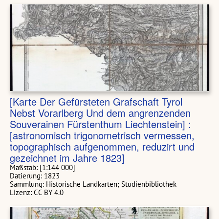
[Karte Der Gefürsteten Grafschaft Tyrol
Nebst Vorarlberg Und dem angrenzenden
Souverainen Fürstenthum Liechtenstein] :
[astronomisch trigonometrisch vermessen,
topographisch aufgenommen, reduzirt und
gezeichnet im Jahre 1823]
Maßstab:
[1:144 000]
Datierung: 1823
Sammlung: Historische Landkarten; Studienbibliothek
Lizenz: CC BY 4.0