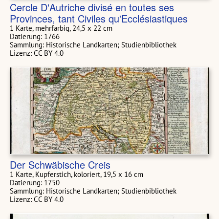
Cercle D'Autriche divisé en toutes ses
Provinces, tant Civiles qu'Ecclésiastiques
1 Karte, mehrfarbig, 24,5 x 22 cm
Datierung: 1766
Sammlung: Historische Landkarten; Studienbibliothek
Lizenz: CC BY 4.0
Der Schwäbische Creis
1 Karte, Kupferstich, koloriert, 19,5 x 16 cm
Datierung: 1750
Sammlung: Historische Landkarten; Studienbibliothek
Lizenz: CC BY 4.0