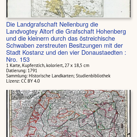
Die Landgrafschaft Nellenburg die
Landvogtey Altorf die Grafschaft Hohenberg
und die kleinern durch das östreichische
Schwaben zerstreuten Besitzungen mit der
Stadt Kostanz und den vier Donaustaedten :
Nro. 153
1 Karte, Kupferstich, koloriert, 27 x 18,5 cm
Datierung: 1791
Sammlung: Historische Landkarten; Studienbibliothek
Lizenz: CC BY 4.0