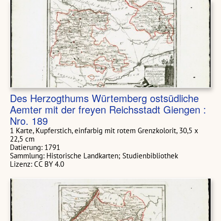
Des Herzogthums Würtemberg ostsüdliche
Aemter mit der freyen Reichsstadt Giengen :
Nro. 189
1 Karte, Kupferstich, einfarbig mit rotem Grenzkolorit, 30,5 x
22,5 cm
Datierung: 1791
Sammlung: Historische Landkarten; Studienbibliothek
Lizenz: CC BY 4.0