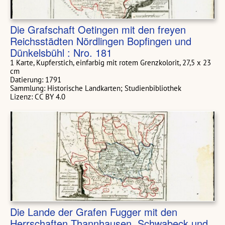
Die Grafschaft Oetingen mit den freyen
Reichsstädten Nördlingen Bopfingen und
Dünkelsbühl : Nro. 181
1 Karte, Kupferstich, einfarbig mit rotem Grenzkolorit, 27,5 x 23
cm
Datierung: 1791
Sammlung: Historische Landkarten; Studienbibliothek
Lizenz: CC BY 4.0
Die Lande der Grafen Fugger mit den
Herrschaften Thannhausen, Schwabeck und