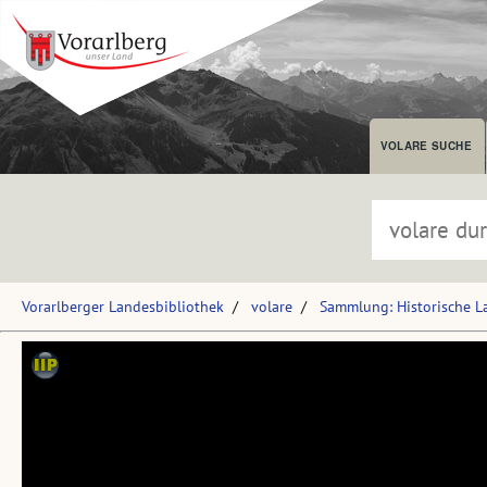
VOLARE SUCHE
Vorarlberger Landesbibliothek
volare
Sammlung: Historische L