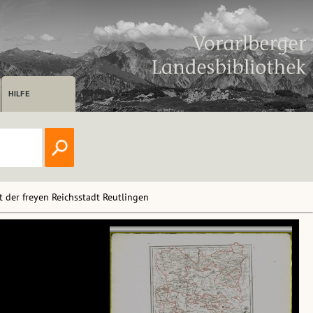
HILFE
der freyen Reichsstadt Reutlingen