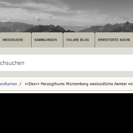
INDEXSUCHE
SAMMLUNGEN
VOLARE BLOG
ERWEITERTE SUCHE
andkarten
<<Des>> Herzogthums Würtemberg westsüdliche Aemter mit 