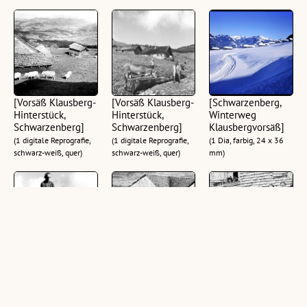
[Vorsäß Klausberg-
[Vorsäß Klausberg-
[Schwarzenberg,
Hinterstück,
Hinterstück,
Winterweg
Schwarzenberg]
Schwarzenberg]
Klausbergvorsäß]
(1 digitale Reprografie,
(1 digitale Reprografie,
(1 Dia, farbig, 24 x 36
schwarz-weiß, quer)
schwarz-weiß, quer)
mm)
[Vorsäß Klausberg-
[Vorsäß Klausberg-
[Vorsäß Klausberg-
Hinterstück,
Hinterstück,
Hinterstück,
Schwarzenberg]
Schwarzenberg]
Schwarzenberg]
(1 digitale Reprografie,
(1 digitale Reprografie,
(1 digitale Reprografie,