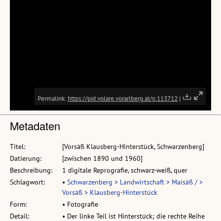
Metadaten
Titel:
[Vorsäß Klausberg-Hinterstück, Schwarzenberg]
Datierung:
[zwischen 1890 und 1960]
Beschreibung:
1 digitale Reprografie, schwarz-weiß, quer
Schlagwort:
•
Schwarzenberg > Landwirtschaft > Maisäß / >
Vorsäß > Klausberg-Hinterstück
Form:
• Fotografie
Detail:
• Der linke Teil ist Hinterstück; die rechte Reihe