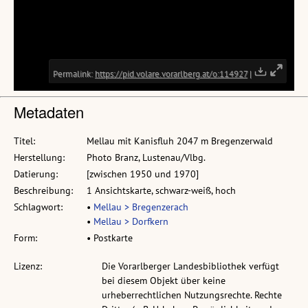
Metadaten
Titel:
Mellau mit Kanisfluh 2047 m Bregenzerwald
Herstellung:
Photo Branz, Lustenau/Vlbg.
Datierung:
[zwischen 1950 und 1970]
Beschreibung:
1 Ansichtskarte, schwarz-weiß, hoch
Schlagwort:
•
Mellau > Bregenzerach
•
Mellau > Dorfkern
Form:
• Postkarte
Lizenz:
Die Vorarlberger Landesbibliothek verfügt
bei diesem Objekt über keine
urheberrechtlichen Nutzungsrechte. Rechte