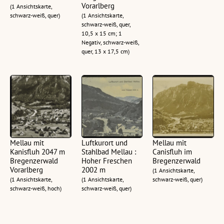
Vorarlberg
(1 Ansichtskarte,
schwarz-weiß, quer)
(1 Ansichtskarte,
schwarz-weiß, quer,
10,5 x 15 cm; 1
Negativ, schwarz-weiß,
quer, 13 x 17,5 cm)
Mellau mit
Luftkurort und
Mellau mit
Kanisfluh 2047 m
Stahlbad Mellau :
Canisfluh im
Bregenzerwald
Hoher Freschen
Bregenzerwald
Vorarlberg
2002 m
(1 Ansichtskarte,
(1 Ansichtskarte,
(1 Ansichtskarte,
schwarz-weiß, quer)
schwarz-weiß, hoch)
schwarz-weiß, quer)