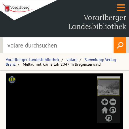
Vorarlberger Landesbibliothek
volare
Sammlung: Verlag
Branz
Mellau mit Kanisfluh 2047 m Bregenzerwald