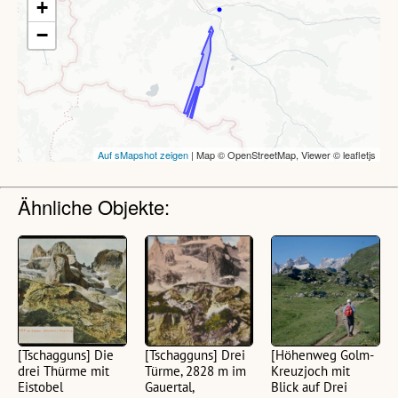
Ähnliche Objekte:
[Tschagguns] Die
[Tschagguns] Drei
[Höhenweg Golm-
drei Thürme mit
Türme, 2828 m im
Kreuzjoch mit
Eistobel
Gauertal,
Blick auf Drei