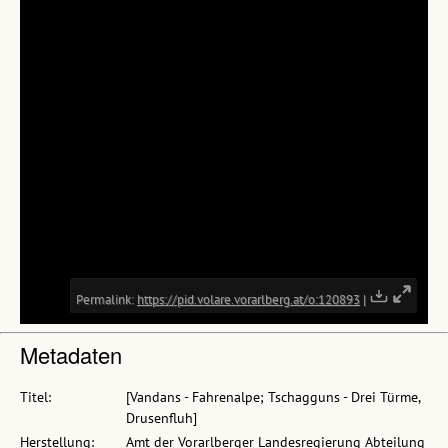
Metadaten
Titel:
[Vandans - Fahrenalpe; Tschagguns - Drei Türme,
Drusenfluh]
Herstellung:
Amt der Vorarlberger Landesregierung Abteilung