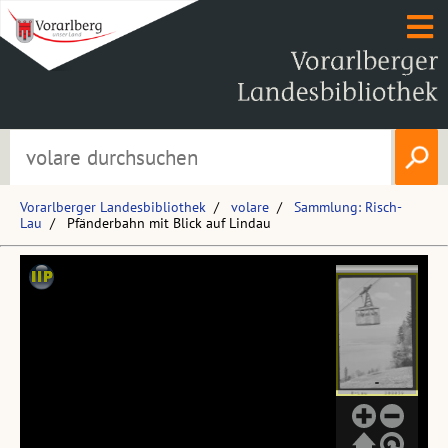
Vorarlberger Landesbibliothek
volare
Sammlung: Risch-
Lau
Pfänderbahn mit Blick auf Lindau