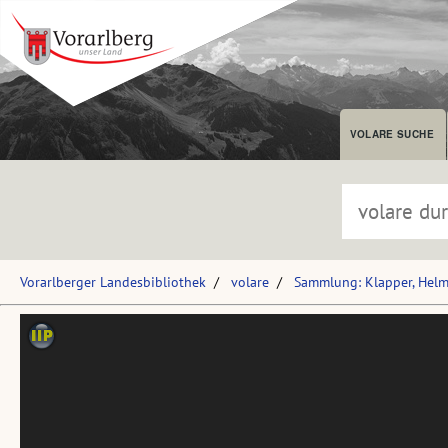
VOLARE SUCHE
Vorarlberger Landesbibliothek
volare
Sammlung: Klapper, Hel