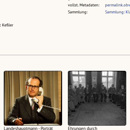
vollst. Metadaten:
permalink.ob
Sammlung:
Sammlung: Kl
rt Keßler
Landeshauptmann - Porträt
Ehrungen durch