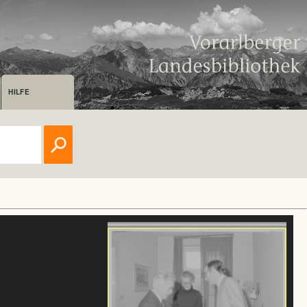
HILFE