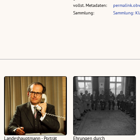
vollst. Metadaten:
permalink.ob
Sammlung:
Sammlung: Kl
Landeshauptmann - Porträt
Ehrungen durch