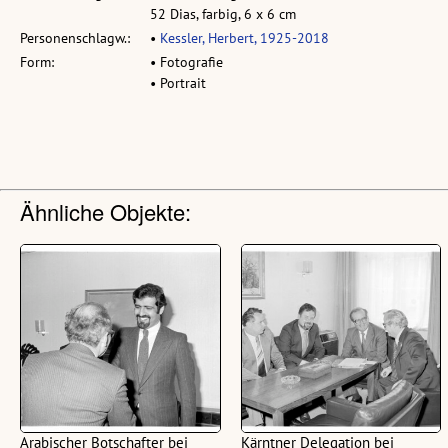
52 Dias, farbig, 6 x 6 cm
Personenschlagw.:
•
Kessler, Herbert, 1925-2018
Form:
• Fotografie
• Portrait
Ähnliche Objekte:
Arabischer Botschafter bei
Kärntner Delegation bei