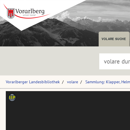
VOLARE SUCHE
Vorarlberger Landesbibliothek
volare
Sammlung: Klapper, Hel