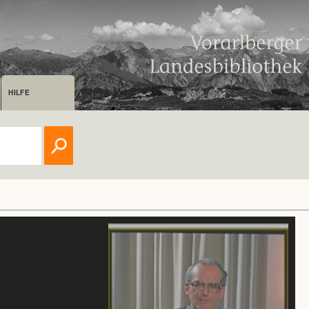
HILFE