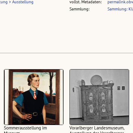
tung > Ausstellung
vollst. Metadaten:
permalink.ob
Sammlung:
Sammlung: Kl
Sommerausstellung im
Vorarlberger Landesmuseum,