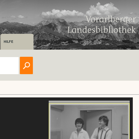
HILFE