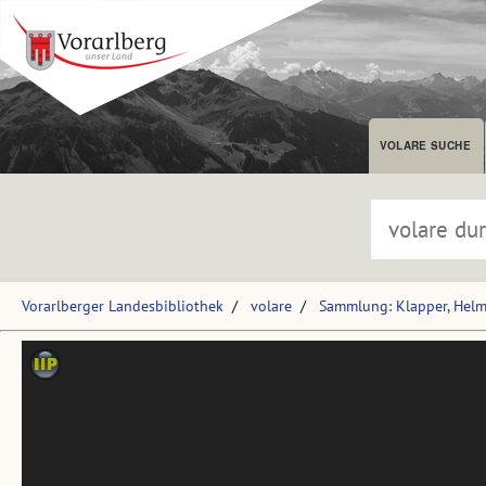
VOLARE SUCHE
Vorarlberger Landesbibliothek
volare
Sammlung: Klapper, Hel