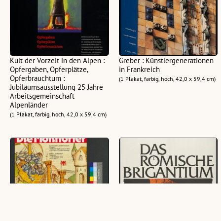
Kult der Vorzeit in den Alpen :
Greber : Künstlergenerationen
Opfergaben, Opferplätze,
in Frankreich
Opferbrauchtum :
(1 Plakat, farbig, hoch, 42,0 x 59,4 cm)
Jubiläumsausstellung 25 Jahre
Arbeitsgemeinschaft
Alpenländer
(1 Plakat, farbig, hoch, 42,0 x 59,4 cm)