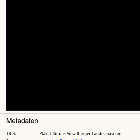
Metadaten
Titel:
Plakat für das Vorarlberger Landesmuseum