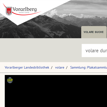
VOLARE SUCHE
Vorarlberger Landesbibliothek
volare
Sammlung: Plakatsammlun