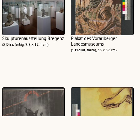
Skulpturenausstellung Bregenz
Plakat des Vorarlberger
Landesmuseums
(5 Dias, farbig, 9,9 x 12,4 cm)
(1 Plakat, farbig, 35 x 52 cm)