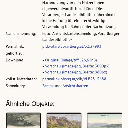
Nachnutzung von den Nutzer:innen
eigenverantwortlich zu klären. Die
Vorarlberger Landesbibliothek übernimmt
keine Haftung für eine rechtswidrige
Verwendung im Rahmen der Nachnutzung.
Namensnennung:
Foto: Ansichtskartensammlung, Vorarlberger
Landesbibliothek
Permalink:
pid.volare.vorarlberg.at/o:137993
gehört zu:
Download:
•
Original (image/tiff , 26,6 MB)
•
Vorschau (image/jpg, Breite: 3000px)
•
Vorschau (image/jpg, Breite: 980px)
vollst. Metadaten:
permalink.obvsg.at/vlb/VLB2315688
Sammlung:
Sammlung: Ansichtskarten
Ähnliche Objekte: