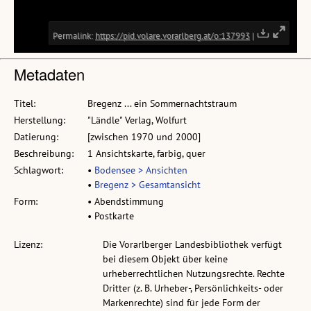
Metadaten
Titel:
Bregenz ... ein Sommernachtstraum
Herstellung:
"Ländle" Verlag, Wolfurt
Datierung:
[zwischen 1970 und 2000]
Beschreibung:
1 Ansichtskarte, farbig, quer
Schlagwort:
•
Bodensee > Ansichten
•
Bregenz > Gesamtansicht
Form:
• Abendstimmung
• Postkarte
Lizenz:
Die Vorarlberger Landesbibliothek verfügt
bei diesem Objekt über keine
urheberrechtlichen Nutzungsrechte. Rechte
Dritter (z. B. Urheber-, Persönlichkeits- oder
Markenrechte) sind für jede Form der