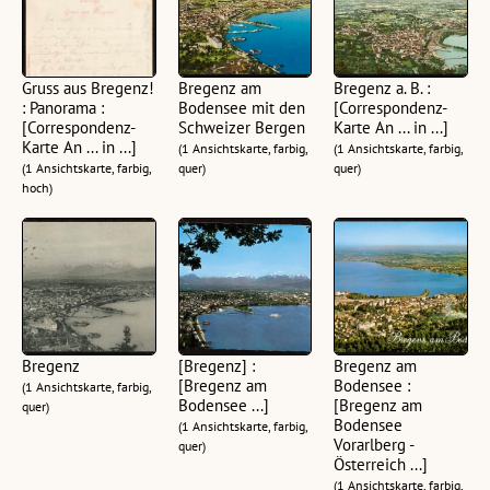
Gruss aus Bregenz!
Bregenz am
Bregenz a. B. :
: Panorama :
Bodensee mit den
[Correspondenz-
[Correspondenz-
Schweizer Bergen
Karte An ... in ...]
Karte An ... in ...]
(1 Ansichtskarte, farbig,
(1 Ansichtskarte, farbig,
(1 Ansichtskarte, farbig,
quer)
quer)
hoch)
Bregenz
[Bregenz] :
Bregenz am
[Bregenz am
Bodensee :
(1 Ansichtskarte, farbig,
Bodensee ...]
[Bregenz am
quer)
Bodensee
(1 Ansichtskarte, farbig,
Vorarlberg -
quer)
Österreich ...]
(1 Ansichtskarte, farbig,