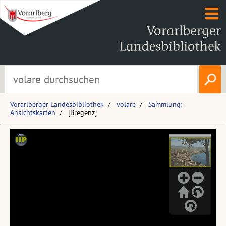
Vorarlberger Landesbibliothek
volare
Sammlung:
Ansichtskarten
[Bregenz]