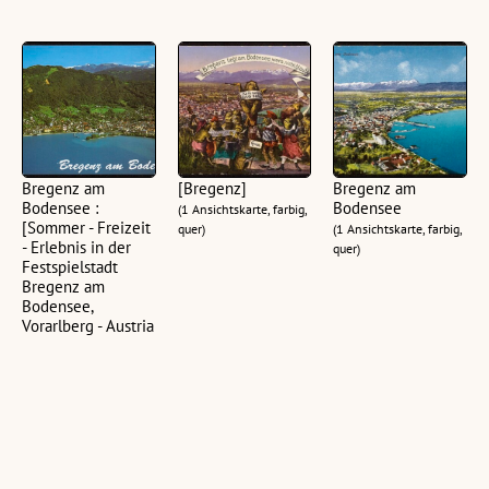
Bregenz am
[Bregenz]
Bregenz am
Bodensee :
Bodensee
(1 Ansichtskarte, farbig,
[Sommer - Freizeit
quer)
(1 Ansichtskarte, farbig,
- Erlebnis in der
quer)
Festspielstadt
Bregenz am
Bodensee,
Vorarlberg - Austria
...]
(1 Ansichtskarte, farbig,
quer)