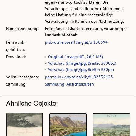
eigenverantwortlich zu klären. Die
Vorarlberger Landesbibliothek übernimmt
keine Haftung für eine rechtswidrige
Verwendung im Rahmen der Nachnutzung.
Namensnennung:
Foto: Ansichtskartensammlung, Vorarlberger
Landesbibliothek
Permalink:
pid.volare.vorarlberg.at/o:138394
gehört zu:
Download:
•
Original (image/tiff , 26,9 MB)
•
Vorschau (image/jpg, Breite: 3000px)
•
Vorschau (image/jpg, Breite: 980px)
vollst. Metadaten:
permalink.obvsg.at/vlb/VLB2339123
Sammlung:
Sammlung: Ansichtskarten
Ähnliche Objekte: