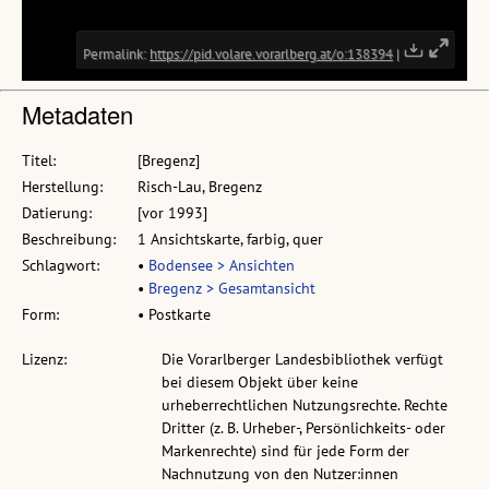
Metadaten
Titel:
[Bregenz]
Herstellung:
Risch-Lau, Bregenz
Datierung:
[vor 1993]
Beschreibung:
1 Ansichtskarte, farbig, quer
Schlagwort:
•
Bodensee > Ansichten
•
Bregenz > Gesamtansicht
Form:
• Postkarte
Lizenz:
Die Vorarlberger Landesbibliothek verfügt
bei diesem Objekt über keine
urheberrechtlichen Nutzungsrechte. Rechte
Dritter (z. B. Urheber-, Persönlichkeits- oder
Markenrechte) sind für jede Form der
Nachnutzung von den Nutzer:innen