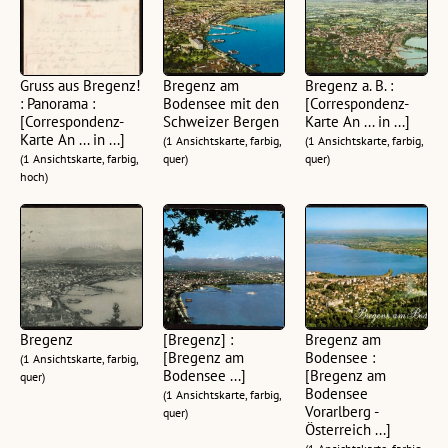
Gruss aus Bregenz!
Bregenz am
Bregenz a. B. :
: Panorama :
Bodensee mit den
[Correspondenz-
[Correspondenz-
Schweizer Bergen
Karte An ... in ...]
Karte An ... in ...]
(1 Ansichtskarte, farbig,
(1 Ansichtskarte, farbig,
(1 Ansichtskarte, farbig,
quer)
quer)
hoch)
Bregenz
[Bregenz] :
Bregenz am
[Bregenz am
Bodensee :
(1 Ansichtskarte, farbig,
Bodensee ...]
[Bregenz am
quer)
Bodensee
(1 Ansichtskarte, farbig,
Vorarlberg -
quer)
Österreich ...]