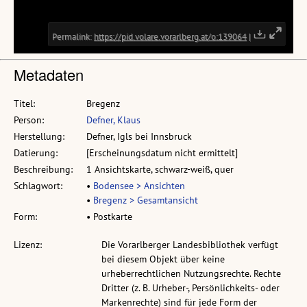
Metadaten
Titel:
Bregenz
Person:
Defner, Klaus
Herstellung:
Defner, Igls bei Innsbruck
Datierung:
[Erscheinungsdatum nicht ermittelt]
Beschreibung:
1 Ansichtskarte, schwarz-weiß, quer
Schlagwort:
•
Bodensee > Ansichten
•
Bregenz > Gesamtansicht
Form:
• Postkarte
Lizenz:
Die Vorarlberger Landesbibliothek verfügt
bei diesem Objekt über keine
urheberrechtlichen Nutzungsrechte. Rechte
Dritter (z. B. Urheber-, Persönlichkeits- oder
Markenrechte) sind für jede Form der