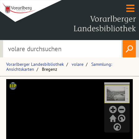
Vorarlberger Landesbibliothek
volare
Sammlung:
Ansichtskarten
Bregenz