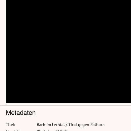
Metadaten
Titel:
Bach im Lechtal / Tirol gegen Rothorn