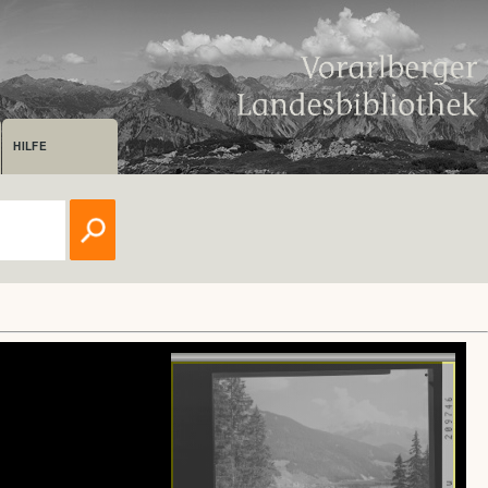
HILFE