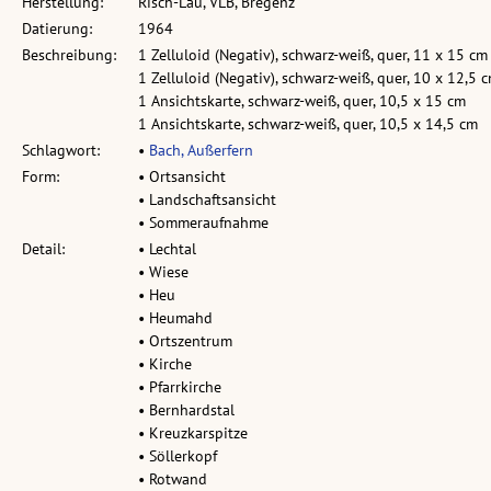
Herstellung:
Risch-Lau, VLB, Bregenz
Datierung:
1964
Beschreibung:
1 Zelluloid (Negativ), schwarz-weiß, quer, 11 x 15 cm
1 Zelluloid (Negativ), schwarz-weiß, quer, 10 x 12,5 
1 Ansichtskarte, schwarz-weiß, quer, 10,5 x 15 cm
1 Ansichtskarte, schwarz-weiß, quer, 10,5 x 14,5 cm
Schlagwort:
•
Bach, Außerfern
Form:
• Ortsansicht
• Landschaftsansicht
• Sommeraufnahme
Detail:
• Lechtal
• Wiese
• Heu
• Heumahd
• Ortszentrum
• Kirche
• Pfarrkirche
• Bernhardstal
• Kreuzkarspitze
• Söllerkopf
• Rotwand