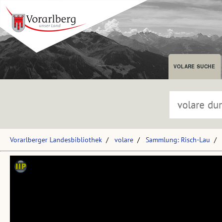
VOLARE SUCHE
Vorarlberger Landesbibliothek
volare
Sammlung: Risch-Lau