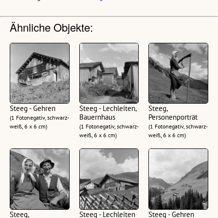
Ähnliche Objekte:
Steeg - Gehren
Steeg - Lechleiten,
Steeg,
Bauernhaus
Personenporträt
(1 Fotonegativ, schwarz-
weiß, 6 x 6 cm)
(1 Fotonegativ, schwarz-
(1 Fotonegativ, schwarz-
weiß, 6 x 6 cm)
weiß, 6 x 6 cm)
Steeg,
Steeg - Lechleiten
Steeg - Gehren