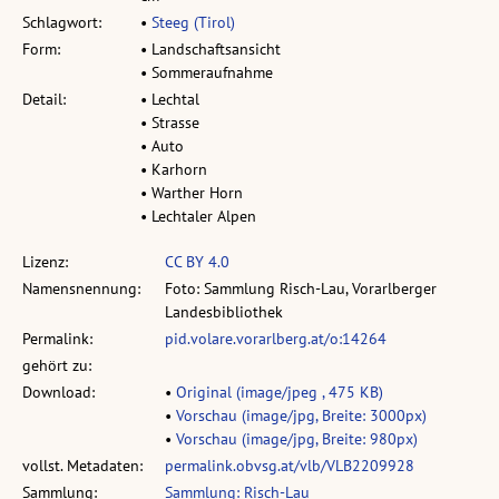
Schlagwort:
•
Steeg (Tirol)
Form:
• Landschaftsansicht
• Sommeraufnahme
Detail:
• Lechtal
• Strasse
• Auto
• Karhorn
• Warther Horn
• Lechtaler Alpen
Lizenz:
CC BY 4.0
Namensnennung:
Foto: Sammlung Risch-Lau, Vorarlberger
Landesbibliothek
Permalink:
pid.volare.vorarlberg.at/o:14264
gehört zu:
Download:
•
Original (image/jpeg , 475 KB)
•
Vorschau (image/jpg, Breite: 3000px)
•
Vorschau (image/jpg, Breite: 980px)
vollst. Metadaten:
permalink.obvsg.at/vlb/VLB2209928
Sammlung:
Sammlung: Risch-Lau