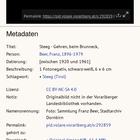
Metadaten
Titel:
Steeg - Gehren, beim Brunneck,
Person:
Beer, Franz, 1896-1979
Datierung:
[zwischen 1920 und 1961]
Beschreibung:
1 Fotonegativ, schwarz-weiß, 6 x 6 cm
Schlagwort:
•
Steeg (Tirol)
Lizenz:
CC BY-NC-SA 4.0
Notiz:
Originalbild nicht in der Vorarlberger
Landesbibliothek vorhanden.
Namensnennung:
Foto: Sammlung Franz Beer, Stadtarchiv
Dornbirn
Permalink:
pid.volare.vorarlberg.at/o:292859
gehört zu: