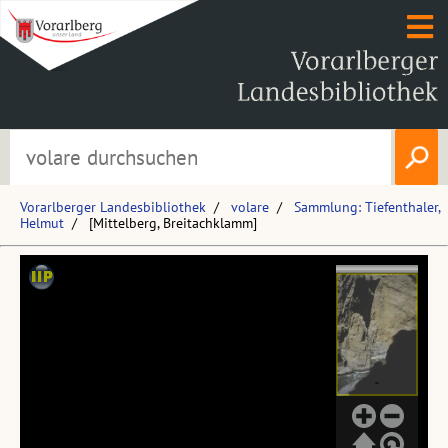
Vorarlberger Landesbibliothek
volare
Sammlung: Tiefenthaler,
Helmut
[Mittelberg, Breitachklamm]