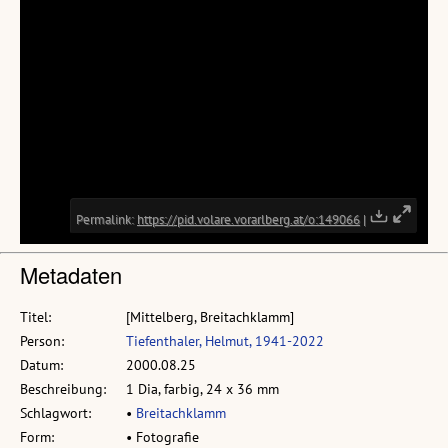
Metadaten
Titel:
[Mittelberg, Breitachklamm]
Person:
Tiefenthaler, Helmut, 1941-2022
Datum:
2000.08.25
Beschreibung:
1 Dia, farbig, 24 x 36 mm
Schlagwort:
•
Breitachklamm
Form:
• Fotografie