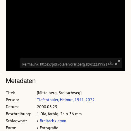
Metadaten
Titel:
[Mittelberg, Breitachweg]
Person:
Tiefenthaler, Helmut, 1941-2022
Datum:
2000.08.25
Beschreibung:
1 Dia, farbig, 24 x 36 mm
Schlagwort:
•
Breitachklamm
Form:
• Fotografie