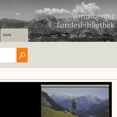
HILFE