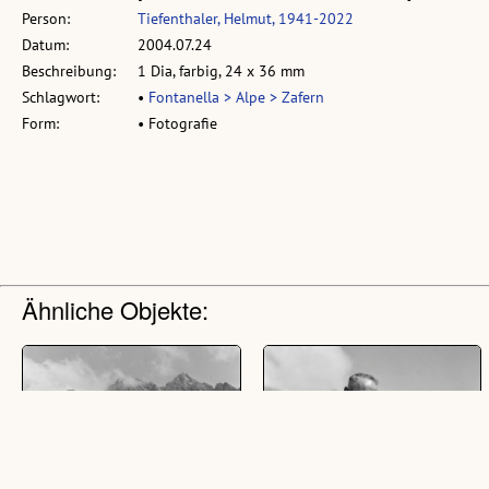
Person:
Tiefenthaler, Helmut, 1941-2022
Datum:
2004.07.24
Beschreibung:
1 Dia, farbig, 24 x 36 mm
Schlagwort:
•
Fontanella > Alpe > Zafern
Form:
• Fotografie
Ähnliche Objekte: