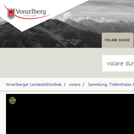
VOLARE SUCHE
Vorarlberger Landesbibliothek
volare
Sammlung: Tiefenthaler,