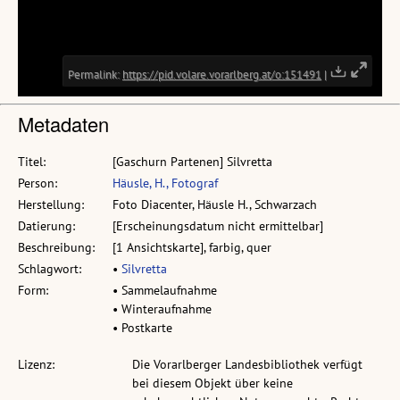
Metadaten
Titel:
[Gaschurn Partenen] Silvretta
Person:
Häusle, H., Fotograf
Herstellung:
Foto Diacenter, Häusle H., Schwarzach
Datierung:
[Erscheinungsdatum nicht ermittelbar]
Beschreibung:
[1 Ansichtskarte], farbig, quer
Schlagwort:
•
Silvretta
Form:
• Sammelaufnahme
• Winteraufnahme
• Postkarte
Lizenz:
Die Vorarlberger Landesbibliothek verfügt
bei diesem Objekt über keine