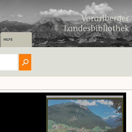
HILFE