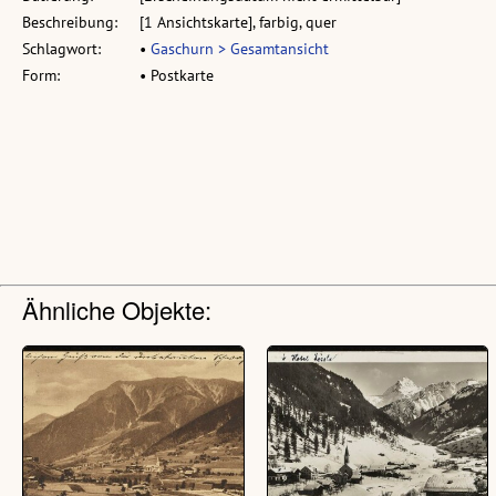
Beschreibung:
[1 Ansichtskarte], farbig, quer
Schlagwort:
•
Gaschurn > Gesamtansicht
Form:
• Postkarte
Ähnliche Objekte: