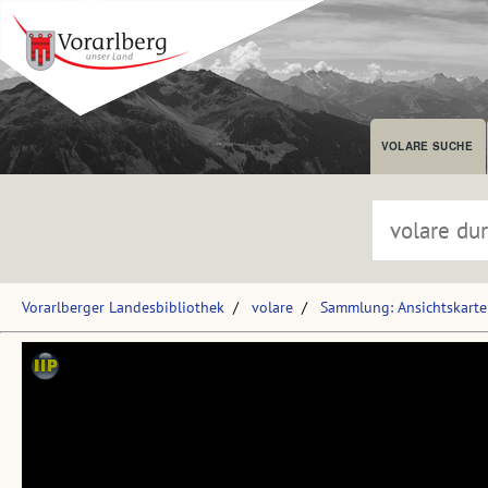
VOLARE SUCHE
Vorarlberger Landesbibliothek
volare
Sammlung: Ansichtskart