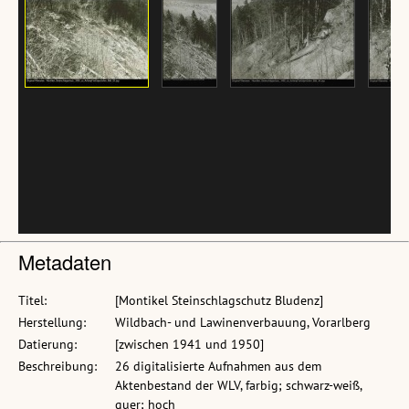
Metadaten
Titel:
[Montikel Steinschlagschutz Bludenz]
Herstellung:
Wildbach- und Lawinenverbauung, Vorarlberg
Datierung:
[zwischen 1941 und 1950]
Beschreibung:
26 digitalisierte Aufnahmen aus dem
Aktenbestand der WLV, farbig; schwarz-weiß,
quer; hoch